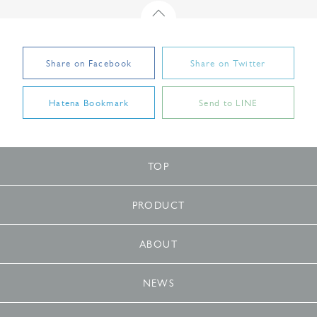
backTop
Share on Facebook
Share on Twitter
Hatena Bookmark
Send to LINE
TOP
PRODUCT
ABOUT
NEWS