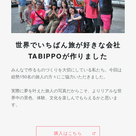
世界でいちばん旅が好きな会社
TABIPPOが作りました
みんなで作るものづくりを大切にしている私たち。今回は
総勢150名の旅人の方々にご協力いただきました。
実際に夢を叶えた旅人の写真だからこそ、よりリアルな世
界中の景色、体験、文化を楽しんでもらえるかと思いま
す。
購入はこちら