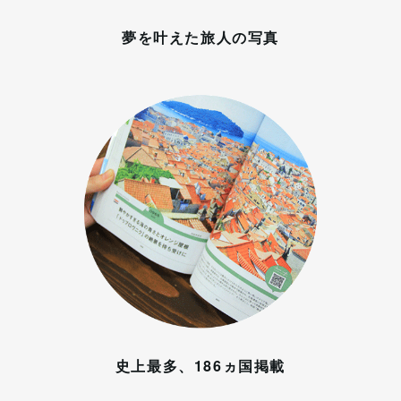
夢を叶えた旅人の写真
史上最多、186ヵ国掲載