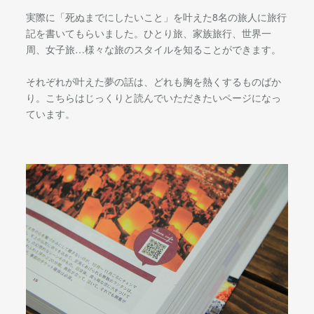
実際に「死ぬまでにしたいこと」を叶えた8名の旅人に旅行
記を書いてもらいました。ひとり旅、家族旅行、世界一
周、女子旅…様々な旅のスタイルを知ることができます。
それぞれが叶えた夢の話は、どれも胸を熱くするものばか
り。こちらはじっくりと読んでいただきたいページになっ
ています。