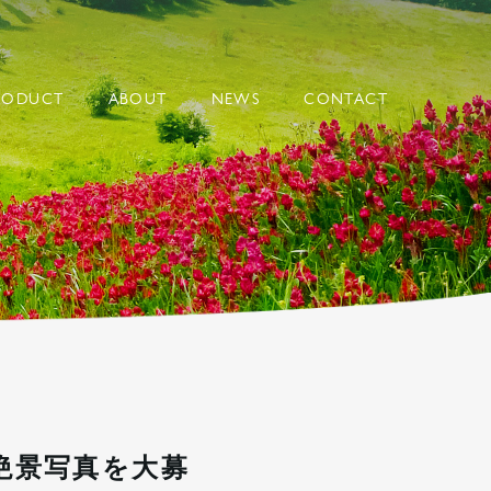
BIPPO
RODUCT
ABOUT
NEWS
CONTACT
絶景写真を大募