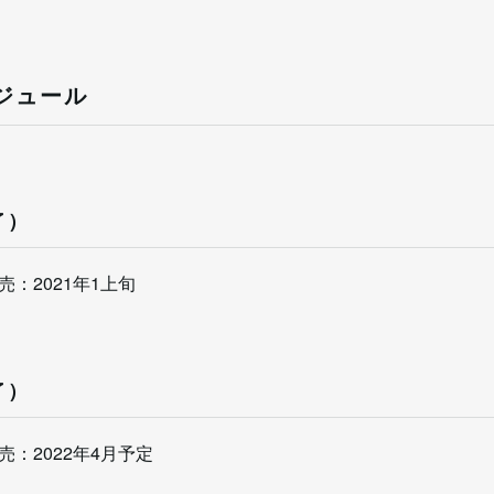
ジュール
了）
売：2021年1上旬
了）
売：2022年4月予定