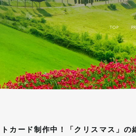
-POL -旅のモノづくりブランド-｜TA
TOP
P
ストカード制作中！「クリスマス」の