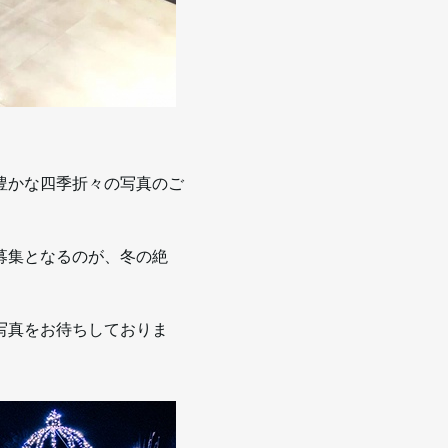
豊かな四季折々の写真のご
募集となるのが、冬の絶
写真をお待ちしておりま
）