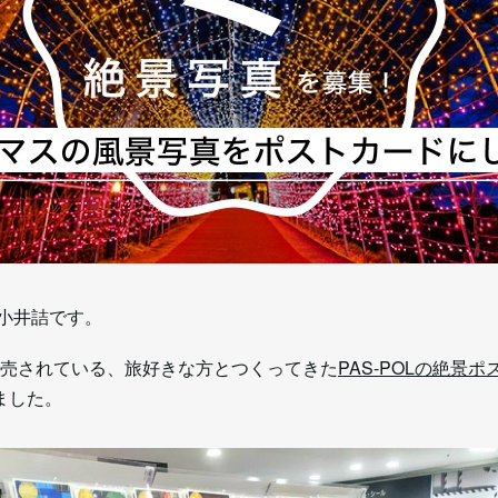
の小井詰です。
販売されている、旅好きな方とつくってきた
PAS-POLの絶景
ました。