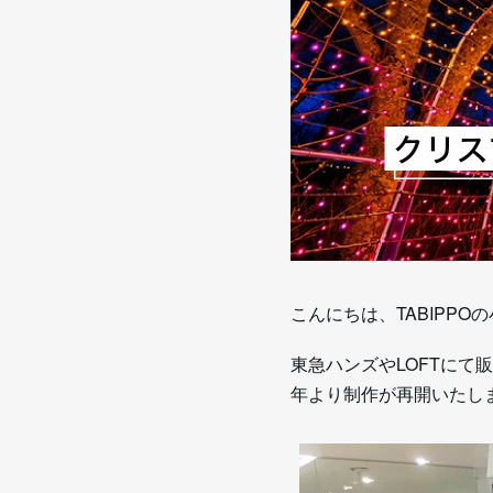
こんにちは、TABIPPO
東急ハンズやLOFTにて
年より制作が再開いたし