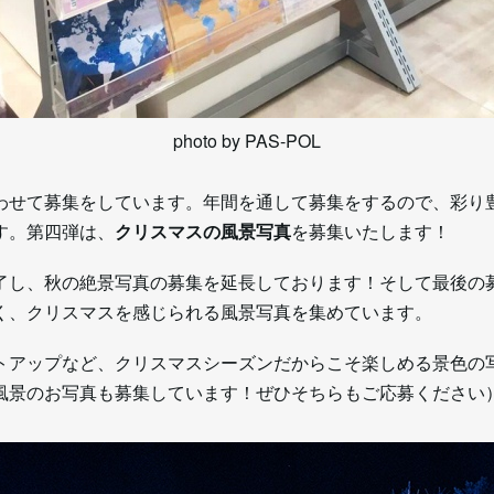
photo by PAS-POL
わせて募集をしています。年間を通して募集をするので、彩り
す。第四弾は、
クリスマスの風景写真
を募集いたします！
了し、秋の絶景写真の募集を延長しております！そして最後の
く、クリスマスを感じられる風景写真を集めています。
トアップなど、クリスマスシーズンだからこそ楽しめる景色の
風景のお写真も募集しています！ぜひそちらもご応募ください