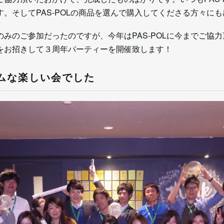
。そしてPAS-POLの商品を選んで購入してくださる方々に
みのご参加だったのですが、今年はPAS-POLに今までご協力
々をお招きして３周年パーティーを開催致します！
ムな楽しい会でした