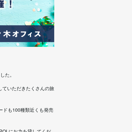
ました。
していただきたくさんの旅
ドも100種類近くも発売
POLにお力を貸してくだ