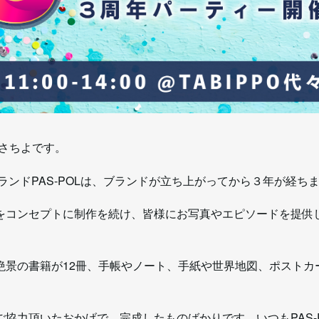
のさちよです。
りブランドPAS-POLは、ブランドが立ち上がってから３年が経ち
をコンセプトに制作を続け、皆様にお写真やエピソードを提供
絶景の書籍が12冊、手帳やノート、手紙や世界地図、ポストカー
協力頂いたおかげで、完成したものばかりです。いつもPAS-