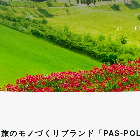
-POL -旅のモノづくりブランド-｜TA
TOP
P
旅のモノづくりブランド「PAS-PO