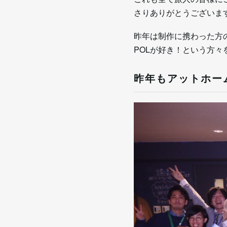
さりありがとうございます
昨年は制作に携わった方の
POLが好き！という方
昨年もアットホー