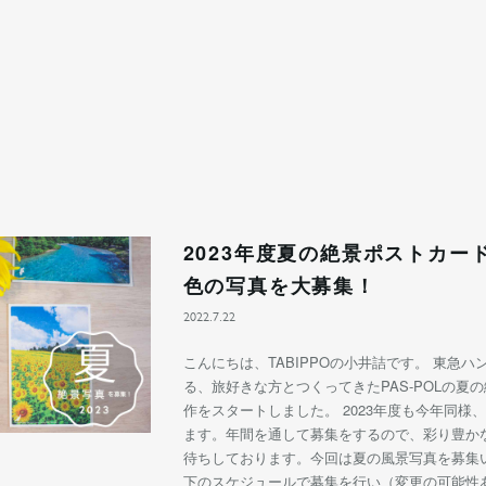
2023年度夏の絶景ポストカー
色の写真を大募集！
2022.7.22
こんにちは、TABIPPOの小井詰です。 東急ハ
る、旅好きな方とつくってきたPAS-POLの夏
作をスタートしました。 2023年度も今年同様
ます。年間を通して募集をするので、彩り豊か
待ちしております。今回は夏の風景写真を募集
下のスケジュールで募集を行い（変更の可能性