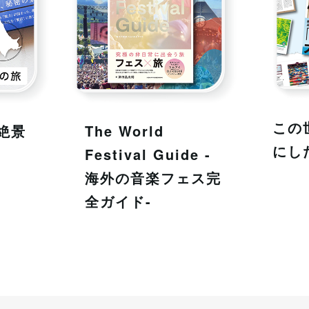
この
 絶景
The World
にし
Festival Guide -
海外の音楽フェス完
全ガイド-