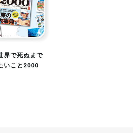
世界で死ぬまで
たいこと2000