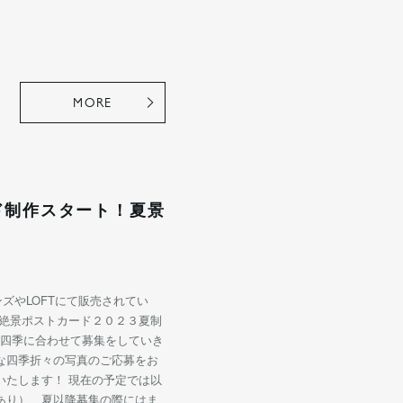
MORE
ド制作スタート！夏景
ンズやLOFTにて販売されてい
の絶景ポストカード２０２３夏制
、四季に合わせて募集をしていき
な四季折々の写真のご応募をお
いたします！ 現在の予定では以
あり）、夏以降募集の際にはま