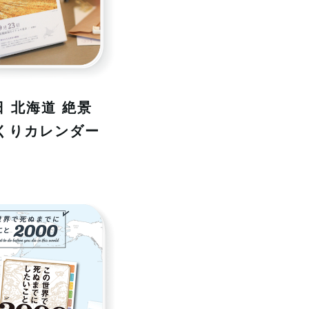
日 北海道 絶景
くりカレンダー