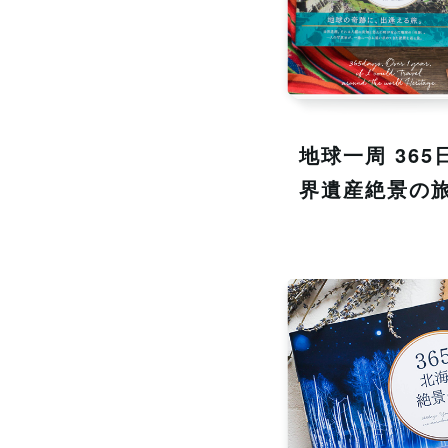
地球一周 365
界遺産絶景の