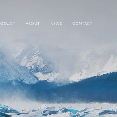
BIPPO
RODUCT
ABOUT
NEWS
CONTACT