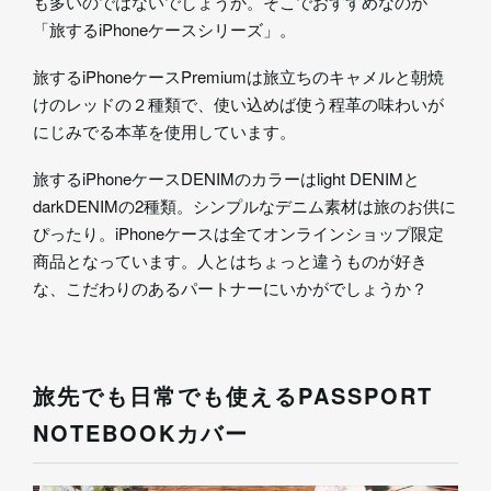
も多いのではないでしょうか。そこでおすすめなのが
「旅するiPhoneケースシリーズ」。
旅するiPhoneケースPremiumは旅立ちのキャメルと朝焼
けのレッドの２種類で、使い込めば使う程革の味わいが
にじみでる本革を使用しています。
旅するiPhoneケースDENIMのカラーはlight DENIMと
darkDENIMの2種類。シンプルなデニム素材は旅のお供に
ぴったり。iPhoneケースは全てオンラインショップ限定
商品となっています。人とはちょっと違うものが好き
な、こだわりのあるパートナーにいかがでしょうか？
旅先でも日常でも使えるPASSPORT
NOTEBOOKカバー