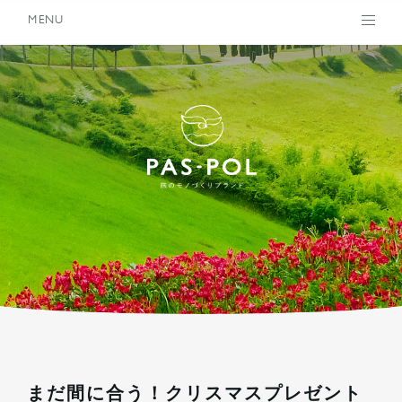
MENU
PAS-PO
まだ間に合う！クリスマスプレゼント