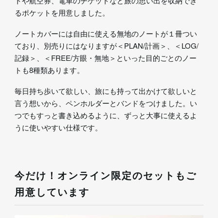
トや航空券、電車のチケットなど旅の思い出を収納でき
るポケットを用意しました。
ノートカバーには自由に使える無地のノートが１冊つい
ており、別売りにはなりますが＜PLAN/計画＞、＜LOG/
記録＞、＜FREE/方眼・無地＞といった目的ごとのノー
トも8種類あります。
毎日持ち歩いて欲しい、旅にも持って出かけて欲しいと
言う想いから、ペンホルダーとバンドをつけました。い
つでもすっと書き込めるように、ずっと大事に使えるよ
うに使いやすい仕様です。
今だけ！オンライン限定のセットもご
用意しています