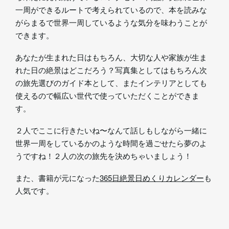
一周ができるルートで考えられているので、本を読みな
がらまるで世界一周しているような気分を味わうことが
できます。
あなたが生まれた日はもちろん、大切な人や家族が生ま
れた日の絶景はどこだろう？写真集としてはもちろん次
の旅先選びのガイド本として、またインテリアとしても
使えるので幅広い世代で使っていただくことができま
す。
２人でここに行きたいね〜なんて話しもしながら一緒に
世界一周をしているかのような時間を過ごせたら夢のよ
うですね！２人の次の旅先を決めちゃいましょう！
また、書籍が元になった
365日絶景日めくりカレンダー
も
人気です。