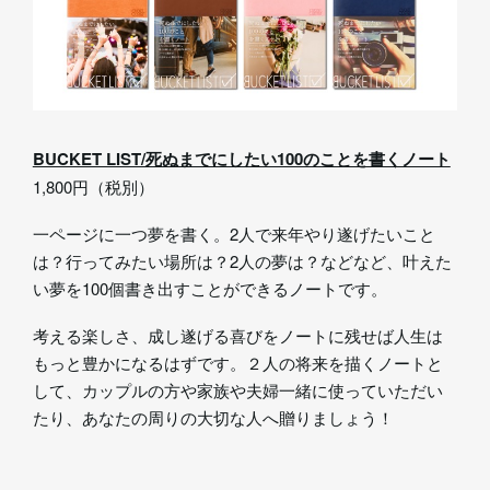
BUCKET LIST/死ぬまでにしたい100のことを書くノート
1,800円（税別）
一ページに一つ夢を書く。2人で来年やり遂げたいこと
は？行ってみたい場所は？2人の夢は？などなど、叶えた
い夢を100個書き出すことができるノートです。
考える楽しさ、成し遂げる喜びをノートに残せば人生は
もっと豊かになるはずです。２人の将来を描くノートと
して、カップルの方や家族や夫婦一緒に使っていただい
たり、あなたの周りの大切な人へ贈りましょう！