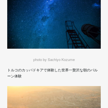
photo by Sachiyo Kozume
トルコのカッパドキアで体験した世界一贅沢な朝のバル
ーン体験