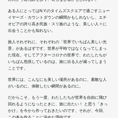
ある人にとってはN.Y.のタイムズスクエアで過ごすニュー
イヤーズ・カウントダウンの瞬間かもしれないし、エチ
オピアの誇り高き民族・スリ族のような、美しい人々に
出会うことかも知れない。
旅人それぞれに、それぞれの「世界でいちばん美しい光
景」があるはずです。世界が平時ではなくなってしまっ
た現在。そしてアフターコロナの世界で、わたしたちが
いちばん危惧しているのは、旅に出る人が減ってしまう
ことです。
世界には、こんなにも美しい場所があるのに、素敵な人
がいるのに、体験したい瞬間があるのに。
だからこそ、もう一度、わたしたちが世界を自由に飛び
回れるようになったときに、旅に出たい！ と思う「きっ
かけ」を今から作っておきたいのです。それが、今回、
この本を作ることに決めた理由です。