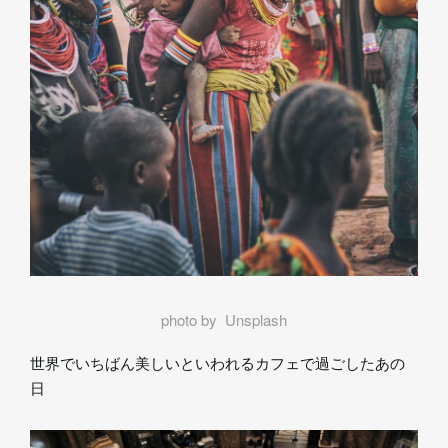
photo by Unsplash
世界でいちばん美しいといわれるカフェで過ごしたあの
日