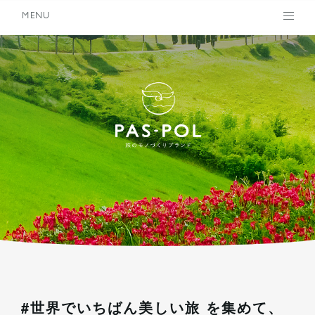
MENU
PAS-PO
#世界でいちばん美しい旅 を集めて、