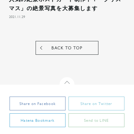
マス」の絶景写真を大募集します
2021.11.29
BACK TO TOP
backTop
Share on Facebook
Share on Twitter
Hatena Bookmark
Send to LINE