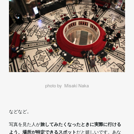
photo by Misaki Naka
などなど。
写真を見た人が
旅してみたくなったときに実際に行ける
よう、場所が特定できるスポット
だと嬉しいです。あな