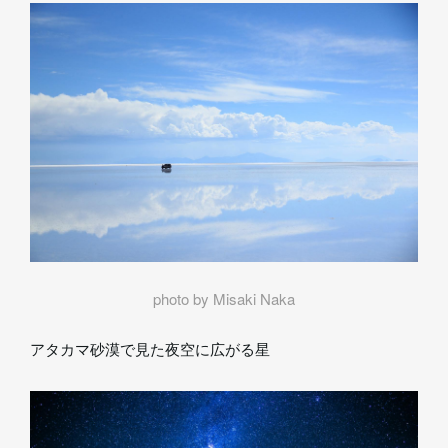
photo by Misaki Naka
アタカマ砂漠で見た夜空に広がる星