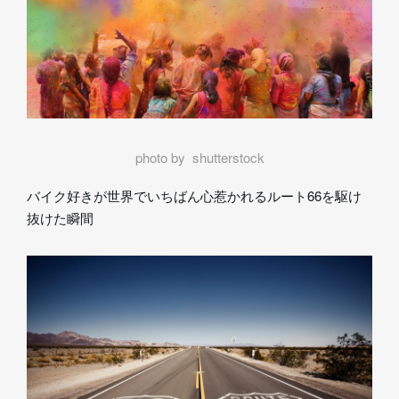
photo by shutterstock
バイク好きが世界でいちばん心惹かれるルート66を駆け
抜けた瞬間